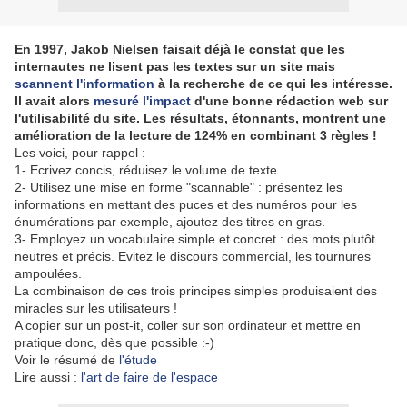
En 1997, Jakob Nielsen faisait déjà le constat que les
internautes ne lisent pas les textes sur un site mais
scannent l'information
à la recherche de ce qui les intéresse.
Il avait alors
mesuré l'impact
d'une bonne rédaction web sur
l'utilisabilité du site.
Les résultats, étonnants, montrent une
amélioration de la lecture de 124% en combinant 3 règles !
Les voici, pour rappel :
1- Ecrivez concis, réduisez le volume de texte.
2- Utilisez une mise en forme "scannable" : présentez les
informations en mettant des puces et des numéros pour les
énumérations par exemple, ajoutez des titres en gras.
3- Employez un vocabulaire simple et concret : des mots plutôt
neutres et précis. Evitez le discours commercial, les tournures
ampoulées.
La combinaison de ces trois principes simples produisaient des
miracles sur les utilisateurs !
A copier sur un post-it, coller sur son ordinateur et mettre en
pratique donc, dès que possible :-)
Voir le résumé de
l'étude
Lire aussi :
l'art de faire de l'espace