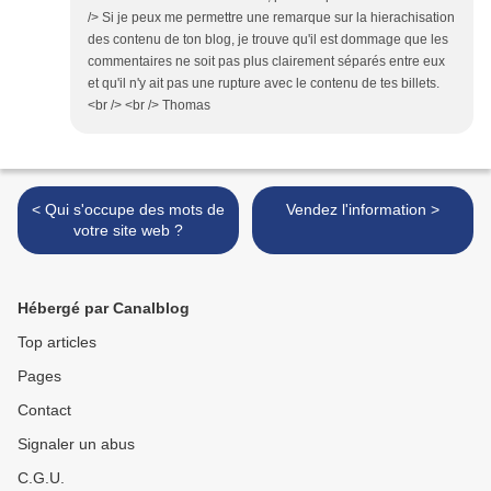
/> Si je peux me permettre une remarque sur la hierachisation
des contenu de ton blog, je trouve qu'il est dommage que les
commentaires ne soit pas plus clairement séparés entre eux
et qu'il n'y ait pas une rupture avec le contenu de tes billets.
<br /> <br /> Thomas
< Qui s'occupe des mots de
Vendez l'information >
votre site web ?
Hébergé par Canalblog
Top articles
Pages
Contact
Signaler un abus
C.G.U.