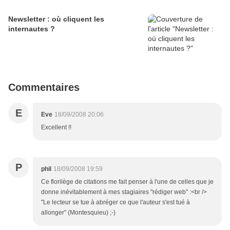
Newsletter : où cliquent les
internautes ?
Commentaires
E
Eve
18/09/2008 20:06
Excellent !!
P
phil
18/09/2008 19:59
Ce florilège de citations me fait penser à l'une de celles que je
donne inévitablement à mes stagiaires "rédiger web" :<br />
"Le lecteur se tue à abréger ce que l'auteur s'est tué à
allonger" (Montesquieu) ;-)