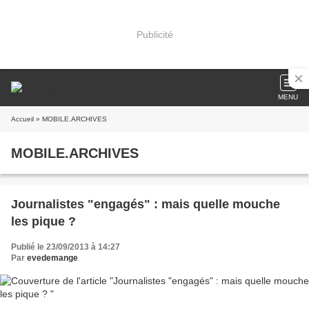
Publicité
MENU
Accueil
» MOBILE.ARCHIVES
MOBILE.ARCHIVES
Journalistes "engagés" : mais quelle mouche
les pique ?
Publié le 23/09/2013 à 14:27
Par
evedemange