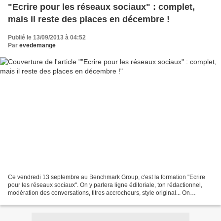
"Ecrire pour les réseaux sociaux" : complet,
mais il reste des places en décembre !
Publié le 13/09/2013 à 04:52
Par
evedemange
Ce vendredi 13 septembre au Benchmark Group, c'est la formation "Ecrire
pour les réseaux sociaux". On y parlera ligne éditoriale, ton rédactionnel,
modération des conversations, titres accrocheurs, style original... On
partagera les expériences et comme...