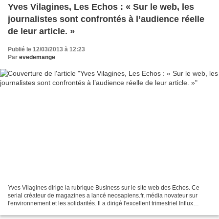
Yves Vilagines, Les Echos : « Sur le web, les
journalistes sont confrontés à l’audience réelle
de leur article. »
Publié le 12/03/2013 à 12:23
Par
evedemange
Yves Vilagines dirige la rubrique Business sur le site web des Echos. Ce
serial créateur de magazines a lancé neosapiens.fr, média novateur sur
l'environnement et les solidarités. Il a dirigé l'excellent trimestriel Influx
consacré aux nouvelles technologies....