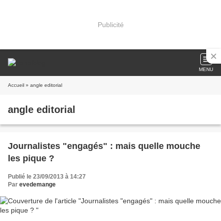
Publicité
MENU
Accueil
» angle editorial
angle editorial
Journalistes "engagés" : mais quelle mouche
les pique ?
Publié le 23/09/2013 à 14:27
Par
evedemange