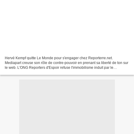
Hervé Kempf quitte Le Monde pour s'engager chez Reporterre.net.
Mediapart creuse son rôle de contre-pouvoir en prenant sa liberté de ton sur
le web. L'ONG Reporters d'Espoir refuse l'immobilisme induit par le
journalisme "classique" et sa culture sensationnaliste....