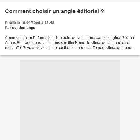
Comment choisir un angle éditorial ?
Publié le 19/06/2009 à 12:48
Par
evedemange
Comment traiter l'information d'un point de vue intéressant et original ? Yann
Arthus Bertrand nous l'a dit dans son film Home, le climat de la planète se
réchauffe. Si vous deviez traiter ce thème du réchauffement climatique pour
vos internautes, quelle...