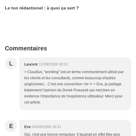
Le ton rédactionel : à quoi ça sert ?
Commentaires
L
Laurent
12/09/2008 08:32
> Claudius, "wording" est un terme communément utilisé par
les clients et les consultants, comme beaucoup d'autres
anglicismes... C'est une convention.<br /> > Eve, je partage
totalement l'opinion de Derek Powazek qui met bien en
évidence l'importance de l'expérience utilisateur. Merci pour
cet article.
E
Eve
04/09/2008 18:41
Oui, c'est une bonne remarque. Il faudrait en effet être plus