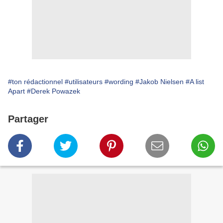
#ton rédactionnel
#utilisateurs
#wording
#Jakob Nielsen
#A list
Apart
#Derek Powazek
Partager