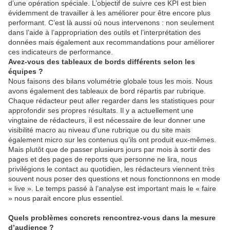
d’une opération spéciale. L’objectif de suivre ces KPI est bien
évidemment de travailler à les améliorer pour être encore plus
performant. C’est là aussi où nous intervenons : non seulement
dans l’aide à l’appropriation des outils et l’interprétation des
données mais également aux recommandations pour améliorer
ces indicateurs de performance.
Avez-vous des tableaux de bords différents selon les
équipes ?
Nous faisons des bilans volumétrie globale tous les mois. Nous
avons également des tableaux de bord répartis par rubrique.
Chaque rédacteur peut aller regarder dans les statistiques pour
approfondir ses propres résultats. Il y a actuellement une
vingtaine de rédacteurs, il est nécessaire de leur donner une
visibilité macro au niveau d’une rubrique ou du site mais
également micro sur les contenus qu’ils ont produit eux-mêmes.
Mais plutôt que de passer plusieurs jours par mois à sortir des
pages et des pages de reports que personne ne lira, nous
privilégions le contact au quotidien, les rédacteurs viennent très
souvent nous poser des questions et nous fonctionnons en mode
« live ». Le temps passé à l’analyse est important mais le « faire
» nous parait encore plus essentiel.
Quels problèmes concrets rencontrez-vous dans la mesure
d’audience ?