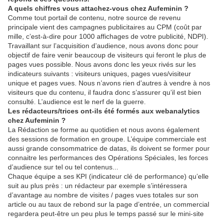
A quels chiffres vous attachez-vous chez Aufeminin ?
Comme tout portail de contenu, notre source de revenu
principale vient des campagnes publicitaires au CPM (coût par
mille, c’est-à-dire pour 1000 affichages de votre publicité, NDPI).
Travaillant sur l’acquisition d’audience, nous avons donc pour
objectif de faire venir beaucoup de visiteurs qui feront le plus de
pages vues possible. Nous avons donc les yeux rivés sur les
indicateurs suivants : visiteurs uniques, pages vues/visiteur
unique et pages vues. Nous n’avons rien d’autres à vendre à nos
visiteurs que du contenu, il faudra donc s’assurer qu’il est bien
consulté. L’audience est le nerf de la guerre.
Les rédacteurs/trices ont-ils été formés aux webanalytics
chez Aufeminin ?
La Rédaction se forme au quotidien et nous avons également
des sessions de formation en groupe. L’équipe commerciale est
aussi grande consommatrice de datas, ils doivent se former pour
connaitre les performances des Opérations Spéciales, les forces
d’audience sur tel ou tel contenus...
Chaque équipe a ses KPI (indicateur clé de performance) qu’elle
suit au plus près : un rédacteur par exemple s’intéressera
d’avantage au nombre de visites / pages vues totales sur son
article ou au taux de rebond sur la page d’entrée, un commercial
regardera peut-être un peu plus le temps passé sur le mini-site