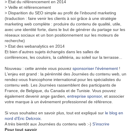
> Etat du référencement en 2014
> Veille et référencement
> Disparition du SEO simple au profit de l'inbound marketing
(traduction : faire venir les clients à soi grâce à une stratégie
marketing web complète : produire du contenu de qualité, utile,
avec une identité forte, dans le but de générer du partage sur les
réseaux sociaux et un bon positionnement sur les moteurs de
recherche)
> Etat des webanalytics en 2014
Et bien d'autres sujets échangés dans les salles de
conférences, les couloirs, la cafétéria, au soleil sur la terrasse...
Nouveau : cette année vous pouvez
sponsoriser l'évènement
!
L'enjeu est grand : la pérénnité des Journées du contenu web, un
rendez-vous francophone international pour les spécialistes du
contenu web. Les Journées rassemblent des participants de
France, de Belgique, du Canada et de Tunisie. Vous pouvez
également devenir ange gardien,
entreprise sponsor,
et associer
votre marque à un évènement professionnel de référence.
Si vous souhaitez en savoir plus, tout est expliqué sur
le blog en
nord d'Eric Delcroix
.
A très bientôt aux Journées du contenu web :-)
S'inscrire
Pour tout savoir