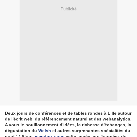
Publicité
Deux jours de conférences et de tables rondes à Lille autour
de l'écrit web, du référencement naturel et des webanalytics.
A vous le bouillonnement d'idées, la richesse d'échanges, la
dégustation du
Welsh
et autres surprenantes spécialités du
nord :-) Alors,
viendrez-vous
cette année aux Journées du