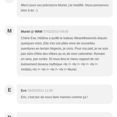
Merci pour ces précisions Muriel, j'ai modifié. Nous penserons
bien à toi :-)
M
Muriel @ WAW
07/02/2014 09:00
Chère Eve, Hélène a quitté le bateau Wearethewords depuis
quelques mois. Elle s'en est allée vivre de nouvelles
aventures en terrain liégeois, je crois. Pour ma part, je ne suis
pas sûre d'être des vôtres au vu de mon calendrier. Romain
en sera, par contre. Et nous fera le menu rapport de cet
événement devenu mythique.<br /> <br /> <br /> <br />
Amitiés,<br /> <br /> <br /> <br /> Muriel
E
Eve
04/02/2014 12:08
Eric, c'est dur de nous faire mariner comme ça !