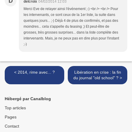
D
delcroix
04/02/2014 12:03
Merci Eve de relayer ainsi l'événement ;-) <br /> <br /> Pour
les intervenants, ce sont ceux de la 1er liste, la suite dans
quelques jours... ;-) Déjà 4 de plus de confirmés, et pas des
moindres... cela s'appelle du teasing ;) Et peut-être de
grosses, très grosses surprises... dans la liste complète des
intervenants. Mais, je ne peux pas en dire plus pour l'instant
;-)
< 2014, rime avec... ?
Libération en crise : la fin
du journal "old school" ? >
Hébergé par Canalblog
Top articles
Pages
Contact