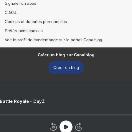
Signaler un abus
C.G.U.
Cookies et données personnelles
Préférences cookies
Voir le profil de evedemange sur le portail Canalblog
Créer un blog sur Canalblog
Créer un blog
 Battle Royale - DayZ