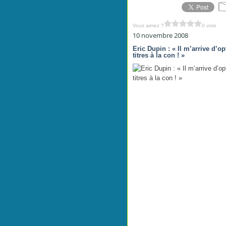
Vous aimez ?
0 vote
10 novembre 2008
Eric Dupin : « Il m’arrive d’o
titres à la con ! »