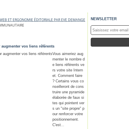
NEWSLETTER
E WEB ET ERGONOMIE ÉDITORIALE PAR EVE DEMANGE
MMUNAUTAIRE
 augmenter vos liens référents
Vous aimeriez aug
menter le nombre d
e liens référents ve
rs votre site Intern
et. Comment faire
? Certains vous co
nseilleront de cons
truire une pyramide
élaborée de faux si
tes qui pointent ver
s un "site propre" p
our renforcer votre
positionnement.
C'est...