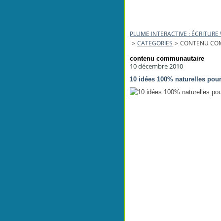
PLUME INTERACTIVE : ÉCRITUR
>
CATEGORIES
>
CONTENU CO
contenu communautaire
10 décembre 2010
10 idées 100% naturelles pour