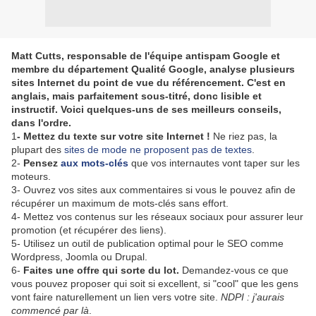
Matt Cutts, responsable de l'équipe antispam Google et
membre du département Qualité Google, analyse plusieurs
sites Internet du point de vue du référencement. C'est en
anglais, mais parfaitement sous-titré, donc lisible et
instructif. Voici quelques-uns de ses meilleurs conseils,
dans l'ordre.
1
- Mettez du texte sur votre site Internet !
Ne riez pas, la
plupart des
sites de mode ne proposent pas de textes
.
2-
Pensez
aux mots-clés
que vos internautes vont taper sur les
moteurs.
3- Ouvrez vos sites aux commentaires si vous le pouvez afin de
récupérer un maximum de mots-clés sans effort.
4- Mettez vos contenus sur les réseaux sociaux pour assurer leur
promotion (et récupérer des liens).
5- Utilisez un outil de publication optimal pour le SEO comme
Wordpress, Joomla ou Drupal.
6-
Faites une offre qui sorte du lot.
Demandez-vous ce que
vous pouvez proposer qui soit si excellent, si "cool" que les gens
vont faire naturellement un lien vers votre site.
NDPI : j'aurais
commencé par là
.