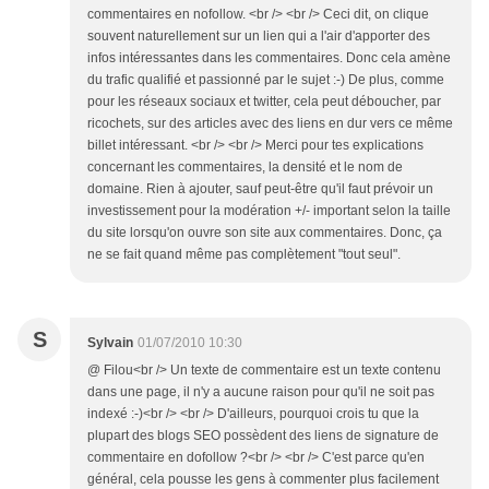
commentaires en nofollow. <br /> <br /> Ceci dit, on clique
souvent naturellement sur un lien qui a l'air d'apporter des
infos intéressantes dans les commentaires. Donc cela amène
du trafic qualifié et passionné par le sujet :-) De plus, comme
pour les réseaux sociaux et twitter, cela peut déboucher, par
ricochets, sur des articles avec des liens en dur vers ce même
billet intéressant. <br /> <br /> Merci pour tes explications
concernant les commentaires, la densité et le nom de
domaine. Rien à ajouter, sauf peut-être qu'il faut prévoir un
investissement pour la modération +/- important selon la taille
du site lorsqu'on ouvre son site aux commentaires. Donc, ça
ne se fait quand même pas complètement "tout seul".
S
Sylvain
01/07/2010 10:30
@ Filou<br /> Un texte de commentaire est un texte contenu
dans une page, il n'y a aucune raison pour qu'il ne soit pas
indexé :-)<br /> <br /> D'ailleurs, pourquoi crois tu que la
plupart des blogs SEO possèdent des liens de signature de
commentaire en dofollow ?<br /> <br /> C'est parce qu'en
général, cela pousse les gens à commenter plus facilement