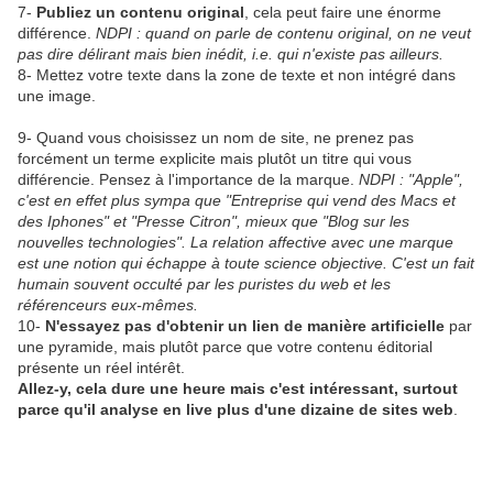
7-
Publiez un contenu original
, cela peut faire une énorme
différence.
NDPI : quand on parle de contenu original, on ne veut
pas dire délirant mais bien inédit, i.e. qui n'existe pas ailleurs.
8- Mettez votre texte dans la zone de texte et non intégré dans
une image.
9- Quand vous choisissez un nom de site, ne prenez pas
forcément un terme explicite mais plutôt un titre qui vous
différencie. Pensez à l'importance de la marque.
NDPI : "Apple",
c'est en effet plus sympa que "Entreprise qui vend des Macs et
des Iphones" et "Presse Citron", mieux que "Blog sur les
nouvelles technologies". La relation affective avec une marque
est une notion qui échappe à toute science objective. C'est un fait
humain souvent occulté par les puristes du web et les
référenceurs eux-mêmes.
10-
N'essayez pas d'obtenir un lien de manière artificielle
par
une pyramide, mais plutôt parce que votre contenu éditorial
présente un réel intérêt.
Allez-y, cela dure une heure mais c'est intéressant, surtout
parce qu'il analyse en live plus d'une dizaine de sites web
.