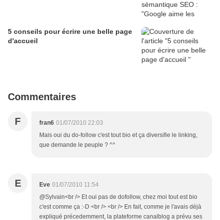
5 conseils pour écrire une belle page
d'accueil
Commentaires
F
fran6
01/07/2010 22:03
Mais oui du do-follow c'est tout bio et ça diversifie le linking,
que demande le peuple ? ^^
E
Eve
01/07/2010 11:54
@Sylvain<br /> Et oui pas de dofollow, chez moi tout est bio
c'est comme ça :-D <br /> <br /> En fait, comme je l'avais déjà
expliqué précedemment, la plateforme canalblog a prévu ses