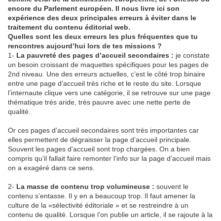
encore du Parlement européen. Il nous livre ici son
expérience des deux principales erreurs à éviter dans le
traitement du contenu éditorial web.
Quelles sont les deux erreurs les plus fréquentes que tu
rencontres aujourd’hui lors de tes missions ?
1-
La pauvreté des pages d’accueil secondaires :
je constate
un besoin croissant de maquettes spécifiques pour les pages de
2nd niveau. Une des erreurs actuelles, c’est le côté trop binaire
entre une page d’accueil très riche et le reste du site. Lorsque
l’internaute clique vers une catégorie, il se retrouve sur une page
thématique très aride, très pauvre avec une nette perte de
qualité.
Or ces pages d’accueil secondaires sont très importantes car
elles permettent de dégraisser la page d’accueil principale.
Souvent les pages d’accueil sont trop chargées. On a bien
compris qu’il fallait faire remonter l’info sur la page d’accueil mais
on a exagéré dans ce sens.
2-
La masse de contenu trop volumineuse :
souvent le
contenu s’entasse. Il y en a beaucoup trop. Il faut amener la
culture de la «sélectivité éditoriale » et se restreindre à un
contenu de qualité. Lorsque l’on publie un article, il se rajoute à la