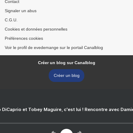
Contact
Signaler un abus
C.G.U.
Cookies et données personnelles
Préférences cookies
Voir le profil de evedemange sur le portail Canalblog
Créer un blog sur Canalblog
Créer un blog
 DiCaprio et Tobey Maguire, c'est lui ! Rencontre avec Dam